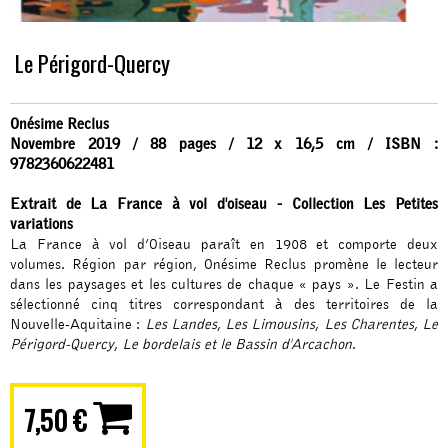
Le Périgord-Quercy
Onésime Reclus
Novembre 2019 / 88 pages / 12 x 16,5 cm / ISBN :
9782360622481
Extrait de La France à vol d'oiseau - Collection Les Petites
variations
La France à vol d’Oiseau paraît en 1908 et comporte deux
volumes. Région par région, Onésime Reclus promène le lecteur
dans les paysages et les cultures de chaque « pays ». Le Festin a
sélectionné cinq titres correspondant à des territoires de la
Nouvelle-Aquitaine :
Les Landes
,
Les Limousins
,
Les Charentes
,
Le
Périgord-Quercy
,
Le bordelais et le Bassin d'Arcachon
.
7,50 €