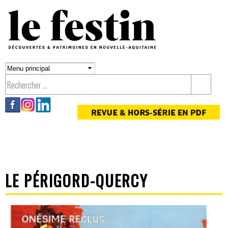
Aller au
contenu
principal
LE PÉRIGORD-QUERCY