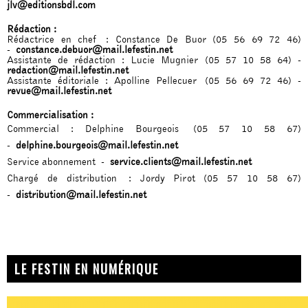
jlv@editionsbdl.com
Rédaction :
Rédactrice en chef : Constance De Buor (05 56 69 72 46)
-
constance.debuor@mail.lefestin.net
Assistante de rédaction : Lucie Mugnier (05 57 10 58 64) -
redaction@mail.lefestin.net
Assistante éditoriale : Apolline Pellecuer (05 56 69 72 46) -
revue@mail.lefestin.net
Commercialisation :
Commercial : Delphine Bourgeois (05 57 10 58 67)
-
delphine.bourgeois@mail.lefestin.net
Service abonnement -
service.clients@mail.lefestin.net
Chargé de distribution : Jordy Pirot (05 57 10 58 67)
-
distribution@mail.lefestin.net
LE FESTIN EN NUMÉRIQUE