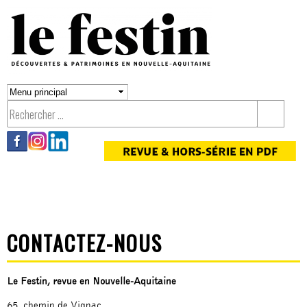
Aller au
contenu
principal
CONTACTEZ-NOUS
Le Festin, revue en Nouvelle-Aquitaine
65, chemin de Vignac