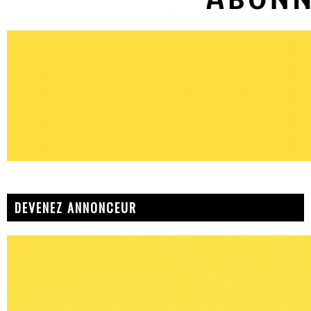
DEVENEZ ANNONCEUR