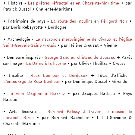
• Histoire -
Les prêtres réfractaires en Charente-Maritime
• par
Patrick Dussol • Charente-Maritime
• Patrimoine de pays -
La route des moulins en Périgord Noir
•
par Boris Rebeyrotte • Dordogne
• Archéologie -
La nécropole mérovingienne de Civaux et l’église
Saint-Gervais-Saint-Protais
• par Hélène Crouzat • Vienne
• Demeure inspirée -
George Sand au château de Boussac
+ Arrêt
sur image -
La Dame à la licorne
• par Olivier Thuillas • Creuse
• Insolite -
Rosa Bonheur et Bordeaux
+ Têtes d’affiche -
L’entourage de Rosa Bonheur
• par Dominique Dussol • Gironde
•
La villa Magnan à Biarritz
• par Jacques Battesti • Pays
Basque
• Arts décoratifs -
Bernard Palissy à travers le musée de
Lacapelle-Biron
• par Bernard Bachelier • Lot-et-Garonne &
Charente-Maritime