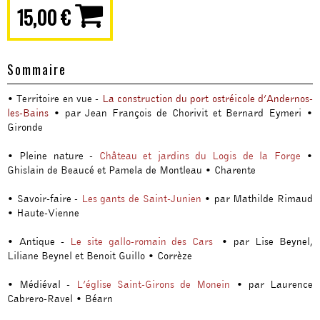
15,00 €
Sommaire
• Territoire en vue -
La construction du port ostréicole d’Andernos-
les-Bains
• par Jean François de Chorivit et Bernard Eymeri •
Gironde
• Pleine nature -
Château et jardins du Logis de la Forge
•
Ghislain de Beaucé et Pamela de Montleau • Charente
• Savoir-faire -
Les gants de Saint-Junien
• par Mathilde Rimaud
• Haute-Vienne
• Antique -
Le site gallo-romain des Cars
• par Lise Beynel,
Liliane Beynel et Benoit Guillo • Corrèze
• Médiéval -
L’église Saint-Girons de Monein
• par Laurence
Cabrero-Ravel • Béarn