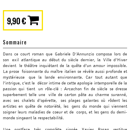
9,90 €
Sommaire
Dans ce court roman que Gabriele D’Annunzio composa lors de
son exil atlantique au début du siècle dernier, la Ville d’Hiver
devient le théâtre inquiétant de la quête d’un amour impossible.
La prose foisonnante du maître italien se révèle aussi profonde et
mystérieuse que la lande environnante. Car tout autant que
l’intrigue, c’est le décor intime de cette apologie intemporelle de la
passion qui tient un rôle-clé : Arcachon fin de siècle se dresse
superbement telle une ville de carton pâte au charme suranné,
avec ses chalets d’opérette, ses plages galantes où rôdent les
artistes en quête de notoriété, les gens du monde qui viennent
soigner leurs maladies de coeur et de corps, et les gens du demi-
monde singeant la respectabilité.
Une postface très complète signée Xavier Rosan restitue