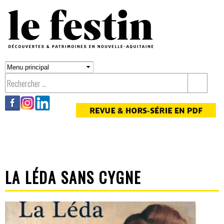
Aller au
contenu
principal
LA LÉDA SANS CYGNE