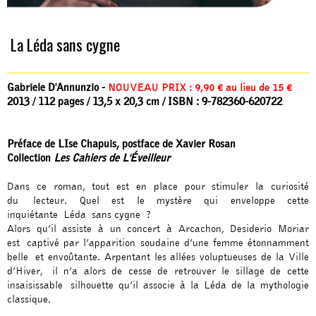
La Léda sans cygne
Gabriele D'Annunzio -
NOUVEAU PRIX : 9,90 € au lieu de 15 €
2013 / 112 pages / 13,5 x 20,3 cm / ISBN : 9-782360-620722
Préface de LIse Chapuis, postface de Xavier Rosan
Collection
Les Cahiers de L'Éveilleur
Dans ce roman, tout est en place pour stimuler la curiosité
du lecteur. Quel est le mystère qui enveloppe cette
inquiétante Léda sans cygne ?
Alors qu’il assiste à un concert à Arcachon, Desiderio Moriar
est captivé par l’apparition soudaine d’une femme étonnamment
belle et envoûtante. Arpentant les allées voluptueuses de la Ville
d’Hiver, il n’a alors de cesse de retrouver le sillage de cette
insaisissable silhouette qu’il associe à la Léda de la mythologie
classique.