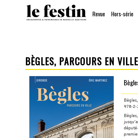
Revue
Hors-série
BÈGLES, PARCOURS EN VILL
Bègles
Bègles
978-2-
Bègles,
jusqu’
député-
premie