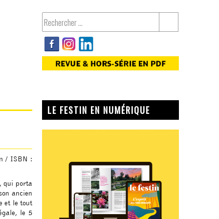
LE FESTIN EN NUMÉRIQUE
m / ISBN :
, qui porta
 son ancien
 et le tout
égale, le 5